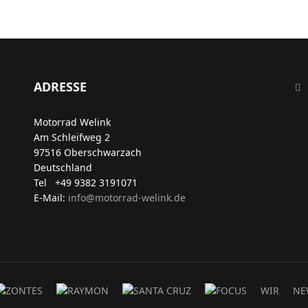
ADRESSE
Motorrad Welink
Am Schleifweg 2
97516 Oberschwarzach
Deutschland
Tel +49 9382 3191071
E-Mail:
info@motorrad-welink.de
WIR
NE