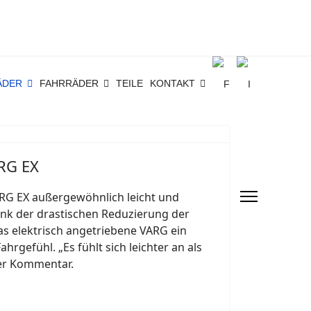
ÄDER
FAHRRÄDER
TEILE
KONTAKT
ARG EX
ARG EX außergewöhnlich leicht und
ank der drastischen Reduzierung der
as elektrisch angetriebene VARG ein
hrgefühl. „Es fühlt sich leichter an als
iger Kommentar.