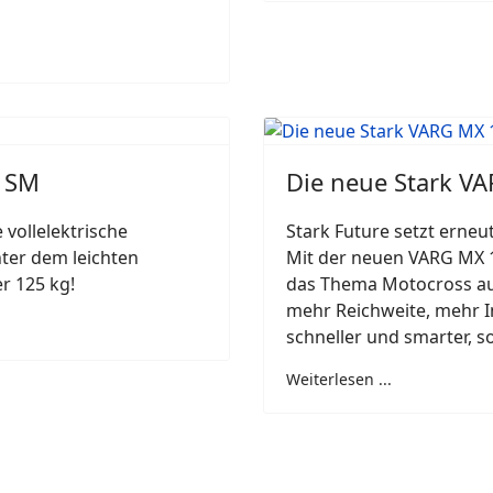
g SM
Die neue Stark V
 vollelektrische
Stark Future setzt erneu
nter dem leichten
Mit der neuen VARG MX 1
r 125 kg!
das Thema Motocross auf 
mehr Reichweite, mehr Int
schneller und smarter, so
Weiterlesen ...