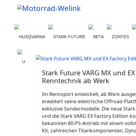
Stark Future VARG MX und EX 
Renntechnik ab Werk
Im Rennsport entwickelt, ab Werk ausges
erweitert seine elektrische Offroad-Pla
exklusive Sondermodelle. Die neue Stark
und die Stark VARG EX Factory Edition k
bekannten 80-PS-Antrieb mit einem volls
Kit, zahlreichen Titankomponenten, Dyna