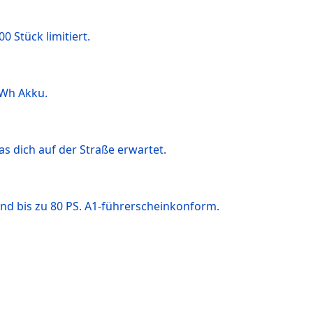
 Stück limitiert.
kWh Akku.
s dich auf der Straße erwartet.
nd bis zu 80 PS. A1-führerscheinkonform.