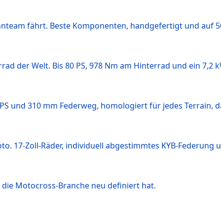
nteam fährt. Beste Komponenten, handgefertigt und auf 500
rad der Welt. Bis 80 PS, 978 Nm am Hinterrad und ein 7,2 
 PS und 310 mm Federweg, homologiert für jedes Terrain, da
o. 17-Zoll-Räder, individuell abgestimmtes KYB-Federung u
 die Motocross-Branche neu definiert hat.